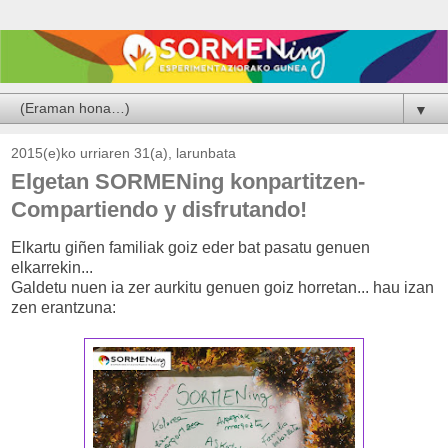
▼
2015(e)ko urriaren 31(a), larunbata
Elgetan SORMENing konpartitzen-
Compartiendo y disfrutando!
Elkartu giñen familiak goiz eder bat pasatu genuen
elkarrekin...
Galdetu nuen ia zer aurkitu genuen goiz horretan... hau izan
zen erantzuna: