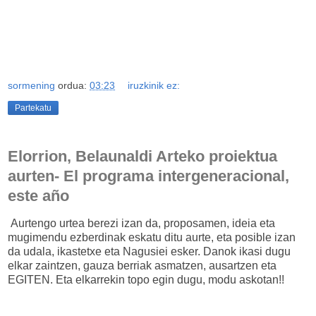
sormening
ordua:
03:23
iruzkinik ez:
Partekatu
Elorrion, Belaunaldi Arteko proiektua
aurten- El programa intergeneracional,
este año
Aurtengo urtea berezi izan da, proposamen, ideia eta
mugimendu ezberdinak eskatu ditu aurte, eta posible izan
da udala, ikastetxe eta Nagusiei esker. Danok ikasi dugu
elkar zaintzen, gauza berriak asmatzen, ausartzen eta
EGITEN. Eta elkarrekin topo egin dugu, modu askotan!!