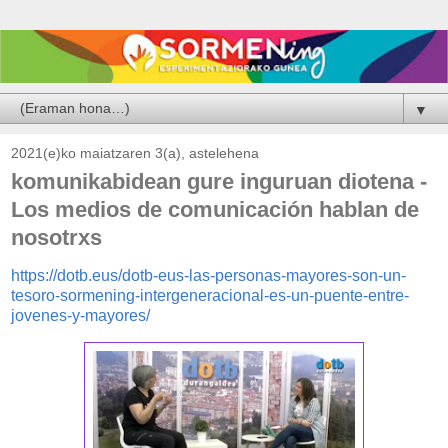
▼
2021(e)ko maiatzaren 3(a), astelehena
komunikabidean gure inguruan diotena -
Los medios de comunicación hablan de
nosotrxs
https://dotb.eus/dotb-eus-las-personas-mayores-son-un-
tesoro-sormening-intergeneracional-es-un-puente-entre-
jovenes-y-mayores/