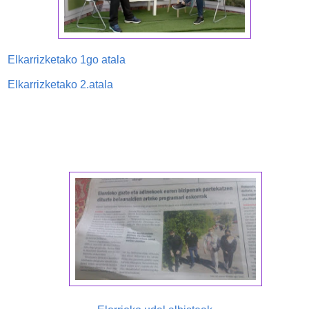
Elkarrizketako 1go atala
Elkarrizketako 2.atala