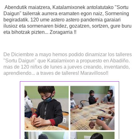
Abendutik maiatzera, Katalamixonek antolatutako "Sortu
Daigun" tailerrak aurrera eramaten egon naiz, Sormening
begiradatik. 120 ume astero astero pandemia garaiari
ilusioz eta sormenaren bidez, gozatzen, sortzen, gure buru
eta bihotzak pizten... Zoragarria !!
De Diciembre a mayo hemos podido dinamizar los talleres
"Sortu Daigun" que Katalamixon a propuesto en Abadiño.
mas de 120 niñxs de lunes a jueves creando, inventando,
aprendiendo... a traves de talleres! Maravilloso!!