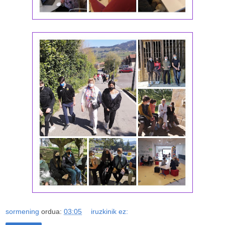
sormening
ordua:
03:05
iruzkinik ez: