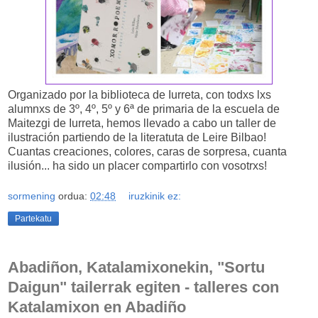
Organizado por la biblioteca de Iurreta, con todxs lxs
alumnxs de 3º, 4º, 5º y 6ª de primaria de la escuela de
Maitezgi de Iurreta, hemos llevado a cabo un taller de
ilustración partiendo de la literatuta de Leire Bilbao!
Cuantas creaciones, colores, caras de sorpresa, cuanta
ilusión... ha sido un placer compartirlo con vosotrxs!
sormening
ordua:
02:48
iruzkinik ez:
Partekatu
Abadiñon, Katalamixonekin, "Sortu
Daigun" tailerrak egiten - talleres con
Katalamixon en Abadiño