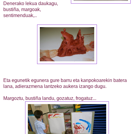
Denerako lekua daukagu,
bustiña, margoak,
sentimenduak,..
Eta egunetik egunera gure barru eta kanpokoarekin batera
lana, adierazmena lantzeko aukera izango dugu.
Margoztu, bustiña landu, gozatuz, frogatuz...