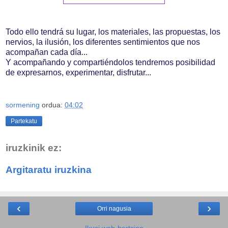
Todo ello tendrá su lugar, los materiales, las propuestas, los
nervios, la ilusión, los diferentes sentimientos que nos
acompañan cada día...
Y acompañando y compartiéndolos tendremos posibilidad
de expresarnos, experimentar, disfrutar...
sormening
ordua:
04:02
Partekatu
iruzkinik ez:
Argitaratu iruzkina
‹
›
Orri nagusia
Ikusi web-bertsioa