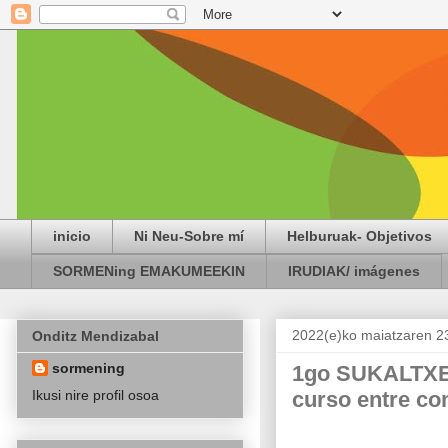
inicio
Ni Neu-Sobre mí
Helburuak- Objetivos
SORMENing EMAKUMEEKIN
IRUDIAK/ imágenes
2022(e)ko maiatzaren 23
Onditz Mendizabal
sormening
1go SUKALTXEF 
curso entre co
Ikusi nire profil osoa