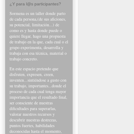
¿Y para l@s participantes?
Sormena es un taller donde parto
de cada persona,(de sus aficiones,
su potencial, limitación...) de
como es y hasta donde puede o
quiere llegar, hago una propuesta
de trabajo en la que, cada cual o el
grupo experimenta, desarrolla y
trabaja con esa técnica, material o
trabajo concreto.
En este espacio pretendo que
disfruten, expresen, creen,
inventen...sintiéndose a gusto con
su trabajo, importantes...donde el
proceso de cada cual tenga mayor
importancia que el resultado final,
ser consciente de nuestras
dificultades
para superarlas
,
valorar nuestros recursos y
descubrir nuestras destrezas,
puntos fuertes, habilidades
deconocidas hasta el momento,