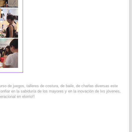
o de juegos, talleres de costura, de baile, de charlas diversas este
nfiar en la sabiduría de los mayores y en la inovación de lxs jóvenes,
racional en elorrio!!